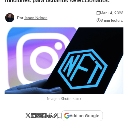
funciones para usuarios seleccionados.
Mar 14, 2023
Por
Jason Nelson
3 min lectura
Imagen: Shutterstock
Add on Google