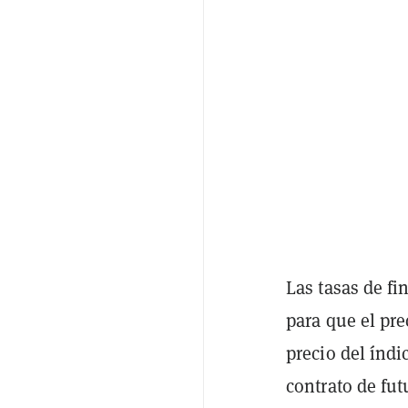
Las tasas de fi
para que el pre
precio del índi
contrato de fu