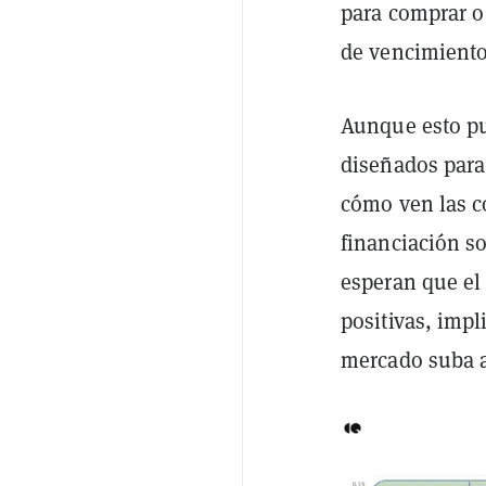
para comprar o
de vencimiento
Aunque esto pu
diseñados para
cómo ven las c
financiación so
esperan que el
positivas, impl
mercado suba a