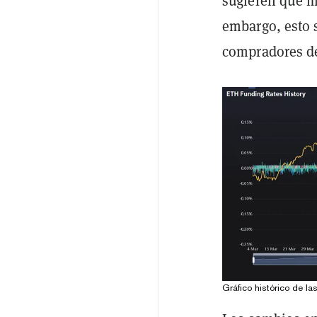
sugieren que m
embargo, esto 
compradores de
Gráfico histórico de l