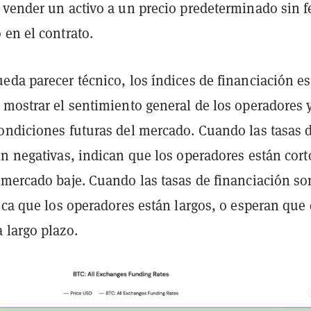
 vender un activo a un precio predeterminado sin 
 en el contrato.
eda parecer técnico, los índices de financiación e
 mostrar el sentimiento general de los operadores 
ondiciones futuras del mercado. Cuando las tasas 
n negativas, indican que los operadores están cort
 mercado baje. Cuando las tasas de financiación so
ica que los operadores están largos, o esperan que 
 largo plazo.