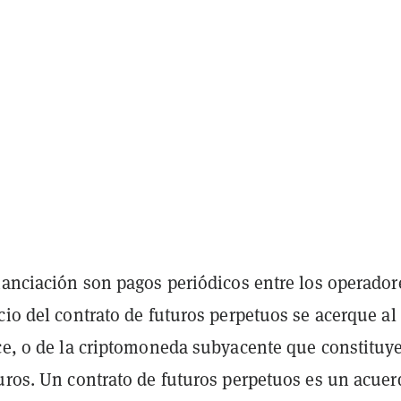
nanciación son pagos periódicos entre los operador
cio del contrato de futuros perpetuos se acerque al
ce, o de la criptomoneda subyacente que constituye
turos. Un contrato de futuros perpetuos es un acuer