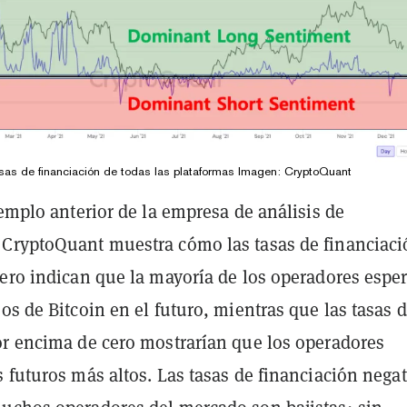
sas de financiación de todas las plataformas Imagen: CryptoQuant
jemplo anterior de la empresa de análisis de
CryptoQuant muestra cómo las tasas de financiaci
cero indican que la mayoría de los operadores espe
os de Bitcoin en el futuro, mientras que las tasas 
or encima de cero mostrarían que los operadores
 futuros más altos. Las tasas de financiación negat