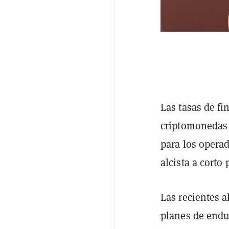
Las tasas de f
criptomonedas 
para los operad
alcista a corto 
Las recientes a
planes de endu