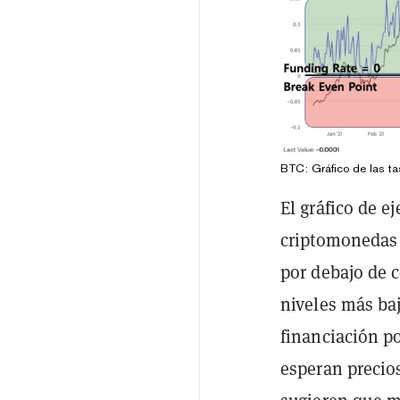
BTC: Gráfico de las ta
El gráfico de e
criptomonedas 
por debajo de 
niveles más baj
financiación p
esperan precios