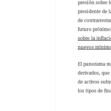
presión sobre 
presidente de 
de contrarresta
futuro próximo
sobre la infla
nuevos mínim
El panorama ma
derivados, que
de activos sub
los tipos de f