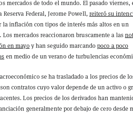
los mercados de todo el mundo. El pasado viernes, 
la Reserva Federal, Jerome Powell,
reiteró su inten
r la inflación con tipos de interés más altos en un
. Los mercados reaccionaron bruscamente a las
not
ción en mayo
y han seguido marcando
poco a poco
os
en medio de un verano de turbulencias económi
croeconómico se ha trasladado a los precios de lo
 son contratos cuyo valor depende de un activo o g
yacentes. Los precios de los derivados han manteni
inanciación generalmente por debajo de cero desde 