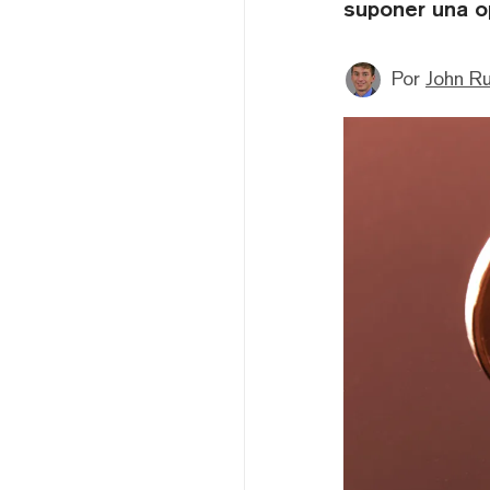
suponer una o
Por
John R