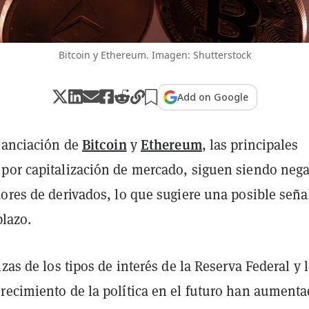
Bitcoin y Ethereum. Imagen: Shutterstock
Add on Google
Bitcoin
Ethereum
inanciación de
y
, las principales
por capitalización de mercado, siguen siendo nega
ores de derivados, lo que sugiere una posible seña
plazo.
lzas de los tipos de interés de la Reserva Federal y 
recimiento de la política en el futuro han aumenta