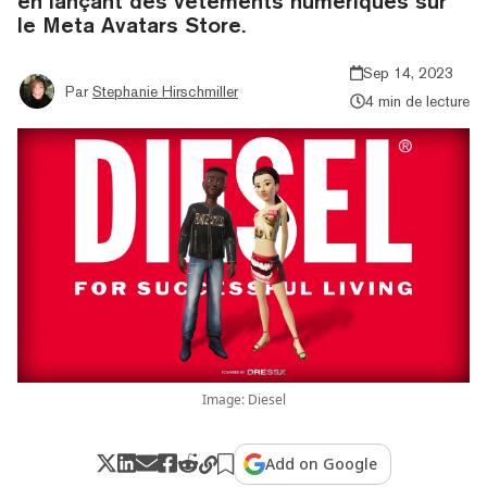
en lançant des vêtements numériques sur
le Meta Avatars Store.
Sep 14, 2023
Par
Stephanie Hirschmiller
4 min de lecture
Image: Diesel
Add on Google