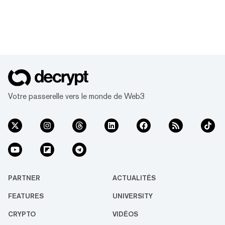
Votre passerelle vers le monde de Web3
PARTNER
ACTUALITÉS
FEATURES
UNIVERSITY
CRYPTO
VIDÉOS