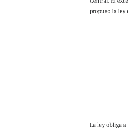
Central. El exc
propuso la ley
La ley obliga a