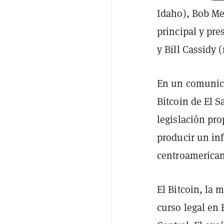
Idaho), Bob M
principal y pre
y Bill Cassidy 
En un comunica
Bitcoin de El S
legislación pr
producir un inf
centroamerican
El Bitcoin, la 
curso legal en