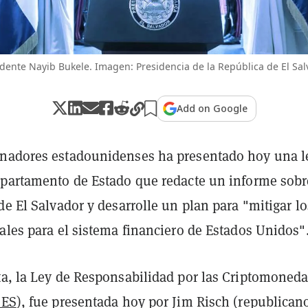
dente Nayib Bukele. Imagen: Presidencia de la República de El Sa
Add on Google
nadores estadounidenses ha presentado hoy una l
epartamento de Estado que redacte un informe sobr
de El Salvador y desarrolle un plan para "mitigar lo
ales para el sistema financiero de Estados Unidos"
ta, la Ley de Responsabilidad por las Criptomoned
CES
), fue presentada hoy por Jim Risch (republican