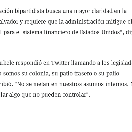
ación bipartidista busca una mayor claridad en la
Salvador y requiere que la administración mitigue e
l para el sistema financiero de Estados Unidos", di
Bukele respondió en Twitter llamando a los legislad
 somos su colonia, su patio trasero o su patio
cribió. "No se metan en nuestros asuntos internos.
olar algo que no pueden controlar".