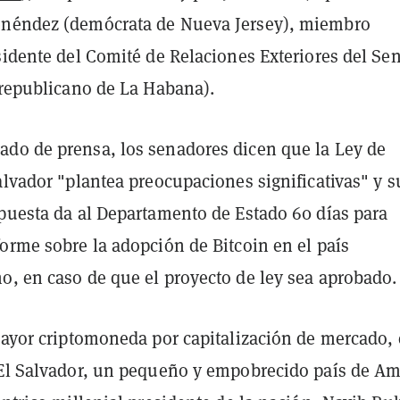
enéndez (demócrata de Nueva Jersey), miembro
sidente del Comité de Relaciones Exteriores del Se
(republicano de La Habana).
do de prensa, los senadores dicen que la Ley de
alvador "plantea preocupaciones significativas" y s
opuesta da al Departamento de Estado 60 días para
orme sobre la adopción de Bitcoin en el país
o, en caso de que el proyecto de ley sea aprobado.
mayor criptomoneda por capitalización de mercado, 
 El Salvador, un pequeño y empobrecido país de Am