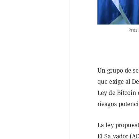
Presi
Un grupo de se
que exige al D
Ley de Bitcoin 
riesgos potenci
La ley propues
El Salvador (
A