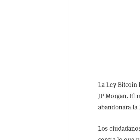
La Ley Bitcoin 
JP Morgan. El 
abandonara la 
Los ciudadanos 
contra lo que 