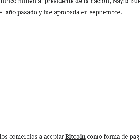
éntrico millenial presidente de la nación, Nayib Bu
 el año pasado y fue aprobada en septiembre.
Bitcoin
 los comercios a aceptar
como forma de pag