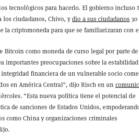
os tecnológicos para hacerlo. El gobierno incluso 
 los ciudadanos, Chivo, y
dio a sus ciudadanos
30
de la criptomoneda para que se familiarizaran con el
e Bitcoin como moneda de curso legal por parte de
ea importantes preocupaciones sobre la estabilidad
 integridad financiera de un vulnerable socio come
dos en América Central", dijo Risch en un
comunic
ércoles. "Esta nueva política tiene el potencial de
olítica de sanciones de Estados Unidos, empoderand
os como China y organizaciones criminales
ijo.