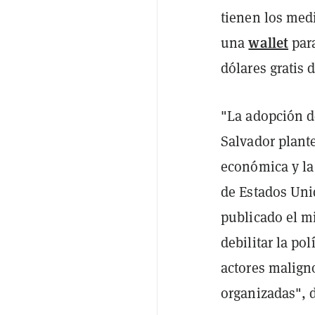
tienen los medi
wallet
una
para
dólares gratis 
"La adopción d
Salvador plant
económica y la
de Estados Uni
publicado el mi
debilitar la p
actores malign
organizadas", d