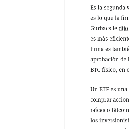
Es la segunda v
es lo que la f
Gurbacs le
dijo
es más eficient
firma es tambi
aprobación de 
BTC físico, en 
Un ETF es una 
comprar accion
raíces o Bitcoi
los inversionist