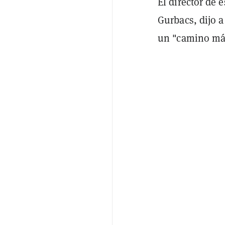
El director de 
Gurbacs, dijo 
un "camino más