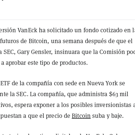
versión VanEck ha solicitado un fondo cotizado en l
 futuros de Bitcoin, una semana después de que el
la SEC, Gary Gensler, insinuara que la Comisión po
 a aprobar este tipo de productos.
ETF de la compañía con sede en Nueva York se
ante la SEC. La compañía, que administra $63 mil
ivos, espera exponer a los posibles inversionistas 
apuestan a que el precio de
Bitcoin
suba y baje.