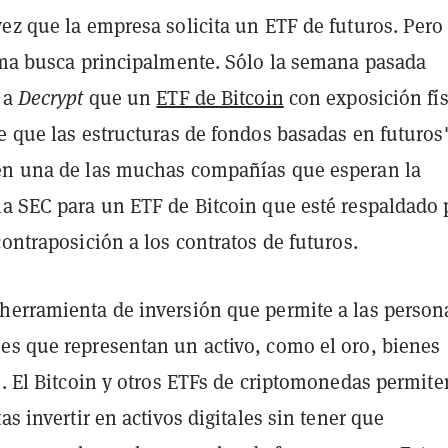
ez que la empresa solicita un ETF de futuros. Pero
irma busca principalmente. Sólo la semana pasada
a
Decrypt
que un
ETF de Bitcoin
con exposición fís
e que las estructuras de fondos basadas en futuros
én una de las muchas compañías que esperan la
la SEC para un ETF de Bitcoin que esté respaldado 
contraposición a los contratos de futuros.
herramienta de inversión que permite a las person
es que representan un activo, como el oro, bienes
n. El Bitcoin y otros ETFs de criptomonedas permite
as invertir en activos digitales sin tener que