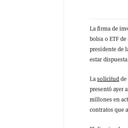
La firma de in
bolsa o ETF de
presidente de 
estar dispuesta
La
solicitud
de 
presentó ayer 
millones en act
contratos que 