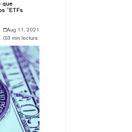
o que
los "ETFs
Aug 11, 2021
3 min lectura