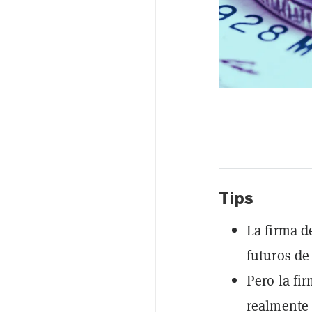
Tips
La firma d
futuros de
Pero la fi
realmente 