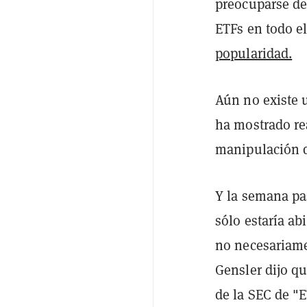
preocuparse de
ETFs en todo 
popularidad.
Aún no existe 
ha mostrado re
manipulación d
Y la semana pas
sólo estaría ab
no necesariame
Gensler dijo qu
de la SEC de "E