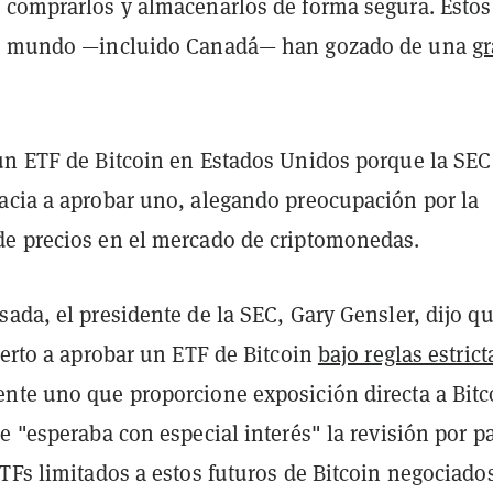
 comprarlos y almacenarlos de forma segura. Estos
el mundo —incluido Canadá— han gozado de una
g
un ETF de Bitcoin en Estados Unidos porque la SEC
acia a aprobar uno, alegando preocupación por la
e precios en el mercado de criptomonedas.
ada, el presidente de la SEC, Gary Gensler, dijo q
ierto a aprobar un ETF de Bitcoin
bajo reglas estrict
nte uno que proporcione exposición directa a Bitc
e "esperaba con especial interés" la revisión por pa
TFs limitados a estos futuros de Bitcoin negociado