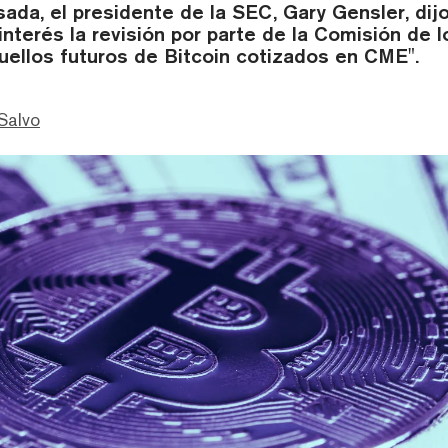
ada, el presidente de la SEC, Gary Gensler, dij
nterés la revisión por parte de la Comisión de 
uellos futuros de Bitcoin cotizados en CME".
Salvo