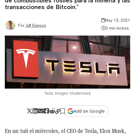
de combustibles fósiles para la minería y las
transacciones de Bitcoin."
May 13, 2021
Por
Jeff Benson
3 min lectura
Tesla. Imagen: Shutterstock
Add on Google
En un tuit el miércoles, el CEO de Tesla, Elon Musk,