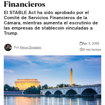
Financieros
El STABLE Act ha sido aprobado por el
Comité de Servicios Financieros de la
Cámara, mientras aumenta el escrutinio de
las empresas de stablecoin vinculadas a
Trump.
Apr 3, 2025
Por
Vince Dioquino
3 min lectura