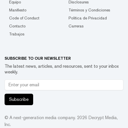
Equipo
Disclosures
Manifiesto
Términos y Condiciones
Code of Conduct
Política de Privacidad
Contacto
Carreras
Trabajos
SUBSCRIBE TO OUR NEWSLETTER
The latest news, articles, and resources, sent to your inbox
weekly.
Subscribe
© A next-generation media company.
2026
Decrypt Media,
Inc.