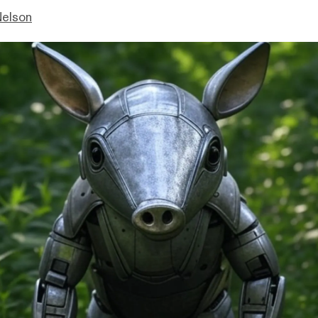
Nelson