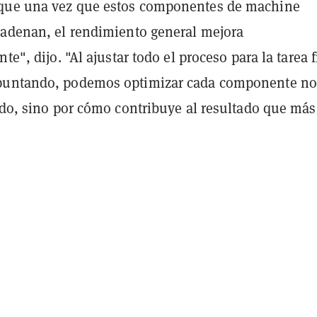
que una vez que estos componentes de machine
cadenan, el rendimiento general mejora
te", dijo. "Al ajustar todo el proceso para la tarea f
puntando, podemos optimizar cada componente no
lado, sino por cómo contribuye al resultado que má