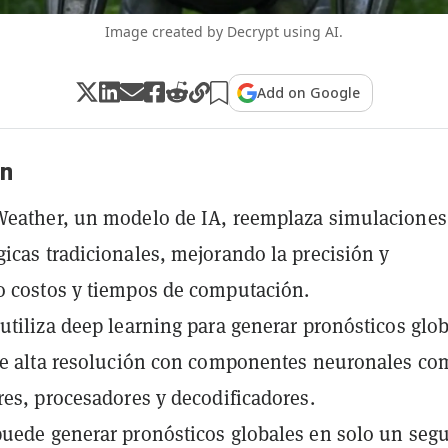
Image created by Decrypt using AI.
Add on Google
n
Weather, un modelo de IA, reemplaza simulaciones
icas tradicionales, mejorando la precisión y
 costos y tiempos de computación.
utiliza deep learning para generar pronósticos glo
de alta resolución con componentes neuronales co
res, procesadores y decodificadores.
uede generar pronósticos globales en solo un seg