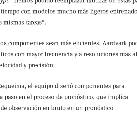
ypt
. "Hemos podido reemplazar muchas de estas p
tiempo con modelos mucho más ligeros entrenad
as mismas tareas".
sos componentes sean más eficientes, Aardvark po
ticos con mayor frecuencia y a resoluciones más al
elocidad y precisión.
Requeima, el equipo diseñó componentes para
a paso en el proceso de pronóstico, que implica
s de observación en bruto en un pronóstico