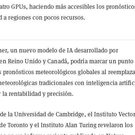
tro GPUs, haciendo más accesibles los pronóstico
ad a regiones con pocos recursos.
er, un nuevo modelo de IA desarrollado por
 en Reino Unido y Canadá, podría marcar un punto
s pronósticos meteorológicos globales al reemplaza
teorológicas tradicionales con inteligencia artific
la rentabilidad y precisión.
de la Universidad de Cambridge, el Instituto Vecto
de Toronto y el Instituto Alan Turing revelaron los