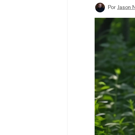
Por
Jason 