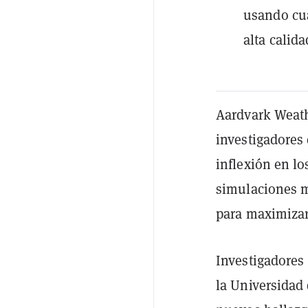
usando cua
alta calid
Aardvark Weath
investigadores
inflexión en lo
simulaciones me
para maximizar 
Investigadores 
la Universidad 