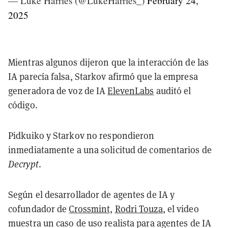
— Luke Harries (@LukeHarries_)
February 24,
2025
Mientras algunos dijeron que la interacción de las
IA parecía falsa, Starkov afirmó que la empresa
generadora de voz de IA
ElevenLabs
auditó el
código.
Pidkuiko y Starkov no respondieron
inmediatamente a una solicitud de comentarios de
Decrypt
.
Según el desarrollador de agentes de IA y
cofundador de
Crossmint,
Rodri Touza
, el video
muestra un caso de uso realista para agentes de IA