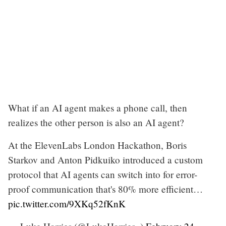
What if an AI agent makes a phone call, then
realizes the other person is also an AI agent?
At the ElevenLabs London Hackathon, Boris
Starkov and Anton Pidkuiko introduced a custom
protocol that AI agents can switch into for error-
proof communication that's 80% more efficient…
pic.twitter.com/9XKq52fKnK