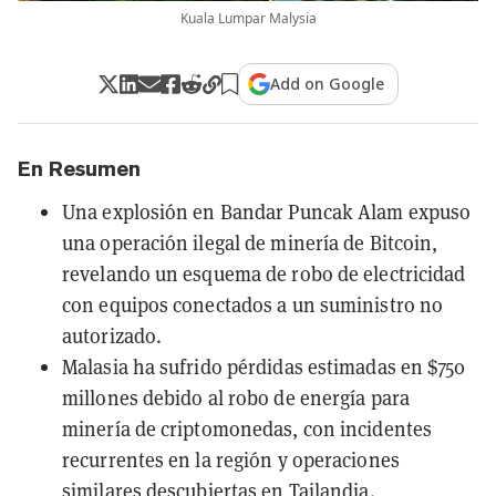
Kuala Lumpar Malysia
Add on Google
En Resumen
Una explosión en Bandar Puncak Alam expuso
una operación ilegal de minería de Bitcoin,
revelando un esquema de robo de electricidad
con equipos conectados a un suministro no
autorizado.
Malasia ha sufrido pérdidas estimadas en $750
millones debido al robo de energía para
minería de criptomonedas, con incidentes
recurrentes en la región y operaciones
similares descubiertas en Tailandia.