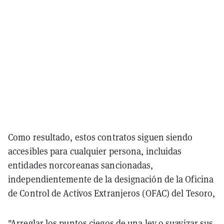
Como resultado, estos contratos siguen siendo
accesibles para cualquier persona, incluidas
entidades norcoreanas sancionadas,
independientemente de la designación de la Oficina
de Control de Activos Extranjeros (OFAC) del Tesoro,
"Arreglar los puntos ciegos de una ley o suavizar sus