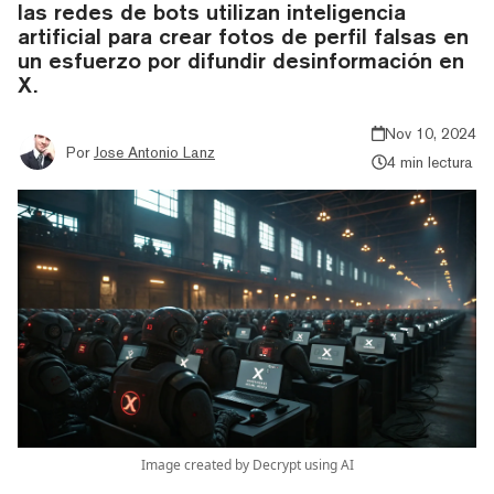
las redes de bots utilizan inteligencia
artificial para crear fotos de perfil falsas en
un esfuerzo por difundir desinformación en
X.
Nov 10, 2024
Por
Jose Antonio Lanz
4 min lectura
Image created by Decrypt using AI