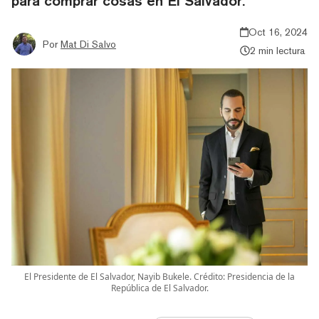
para comprar cosas en El Salvador.
Oct 16, 2024
Por
Mat Di Salvo
2 min lectura
El Presidente de El Salvador, Nayib Bukele. Crédito: Presidencia de la
República de El Salvador.