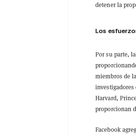
detener la pro
Los esfuerz
Por su parte, 
proporcionando
miembros de la
investigadores 
Harvard, Princ
proporcionan d
Facebook agrega