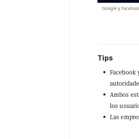
Google y Facebook
Tips
Facebook y
autoridade
Ambos está
los usuari
Las empres