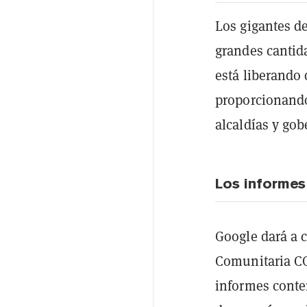
Los gigantes d
grandes cantida
está liberando
proporcionando 
alcaldías y go
Los informes
Google dará a 
Comunitaria CO
informes conte