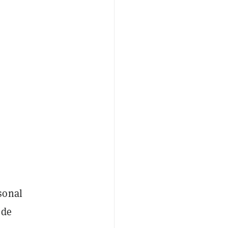
sonal
 de