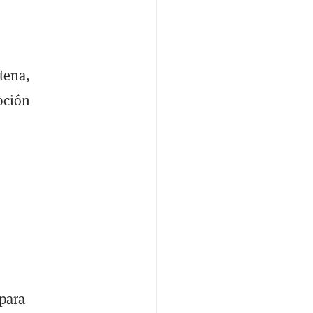
tena,
pción
e
 para