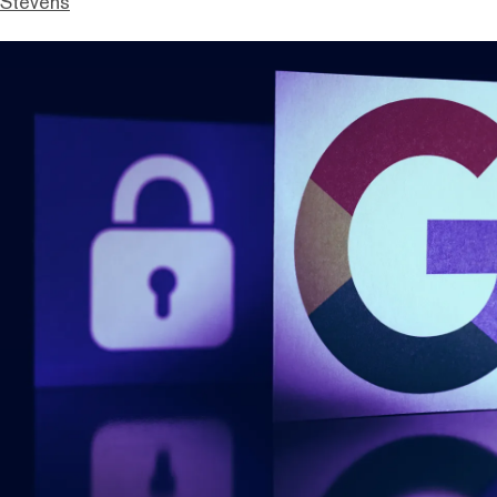
 Stevens