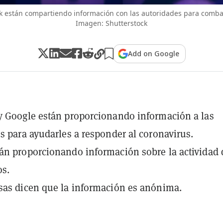
 están compartiendo información con las autoridades para combati
Imagen: Shutterstock
Add on Google
 Google están proporcionando información a las
s para ayudarles a responder al coronavirus.
n proporcionando información sobre la actividad 
os.
as dicen que la información es anónima.