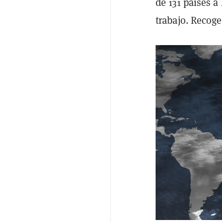
de 131 países 
trabajo. Recog