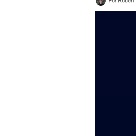
Por
Robert