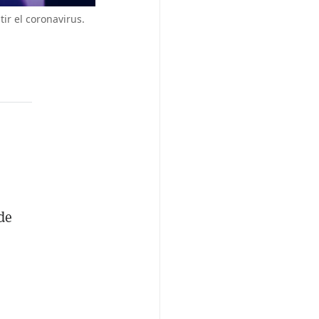
r el coronavirus.
de