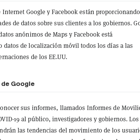
e Internet Google y Facebook están proporcionand
des de datos sobre sus clientes a los gobiernos. G
 datos anónimos de Maps y Facebook está
datos de localización móvil todos los días a las
bernaciones de los EE.UU.
 de Google
conocer sus informes, llamados Informes de Movil
VID-19 al público, investigadores y gobiernos. Los
ndrán las tendencias del movimiento de los usuar