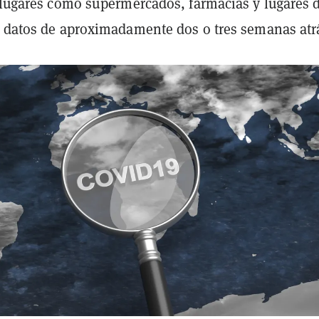
a lugares como supermercados, farmacias y lugares 
e datos de aproximadamente dos o tres semanas atr