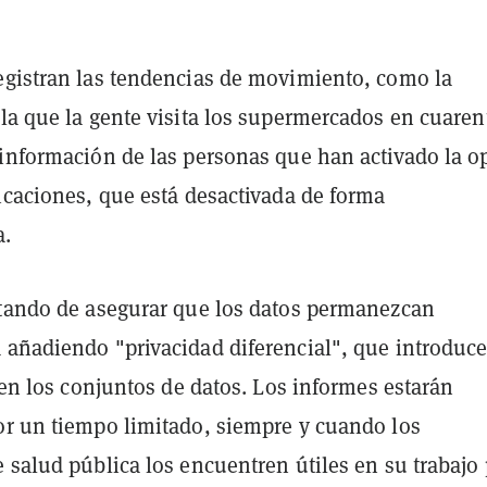
egistran las tendencias de movimiento, como la
la que la gente visita los supermercados en cuaren
 información de las personas que han activado la o
icaciones, que está desactivada de forma
a.
atando de asegurar que los datos permanezcan
 añadiendo "privacidad diferencial", que introduc
l en los conjuntos de datos. Los informes estarán
or un tiempo limitado, siempre y cuando los
 salud pública los encuentren útiles en su trabajo