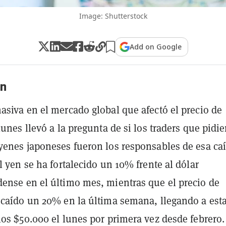
Image: Shutterstock
Add on Google
n
asiva en el mercado global que afectó el precio de
lunes llevó a la pregunta de si los traders que pidi
yenes japoneses fueron los responsables de esa caí
el yen se ha fortalecido un 10% frente al dólar
ense en el último mes, mientras que el precio de
 caído un 20% en la última semana, llegando a esta
los $50.000 el lunes por primera vez desde febrero.