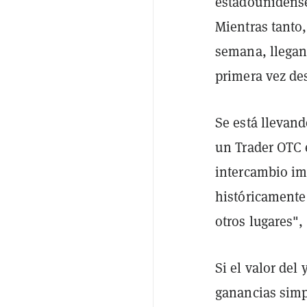
estadounidens
Mientras tanto,
semana, llegand
primera vez de
Se está llevand
un Trader OTC 
intercambio imp
históricamente 
otros lugares", 
Si el valor del
ganancias sim