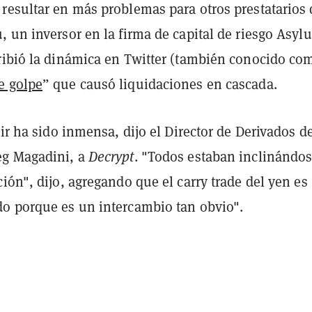
resultar en más problemas para otros prestatarios 
, un inversor en la firma de capital de riesgo Asyl
ribió la dinámica en Twitter (también conocido co
e golpe
” que causó liquidaciones en cascada.
lir ha sido inmensa, dijo el Director de Derivados d
eg Magadini, a
Decrypt
. "Todos estaban inclinándo
ión", dijo, agregando que el carry trade del yen es
o porque es un intercambio tan obvio".