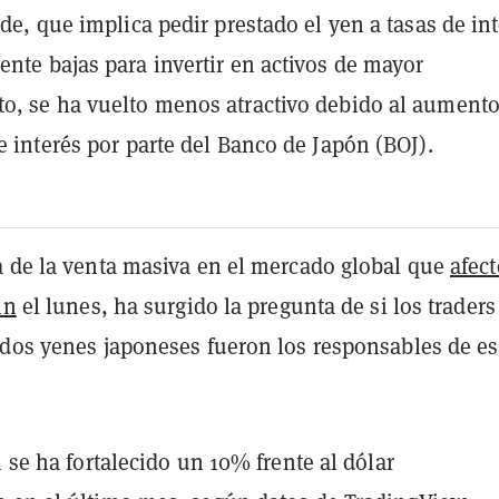
ade, que implica pedir prestado el yen a tasas de in
ente bajas para invertir en activos de mayor
o, se ha vuelto menos atractivo debido al aumento
de interés por parte del Banco de Japón (BOJ).
a de la venta masiva en el mercado global que
afect
in
el lunes, ha surgido la pregunta de si los trader
ados yenes japoneses fueron los responsables de e
n se ha fortalecido un 10% frente al dólar