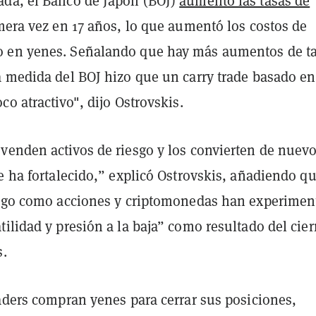
da, el Banco de Japón (BOJ)
aumentó las tasas de
era vez en 17 años, lo que aumentó los costos de
 en yenes. Señalando que hay más aumentos de t
a medida del BOJ hizo que un carry trade basado en
co atractivo", dijo Ostrovskis.
venden activos de riesgo y los convierten de nuev
e ha fortalecido,” explicó Ostrovskis, añadiendo q
esgo como acciones y criptomonedas han experime
ilidad y presión a la baja” como resultado del cier
s.
raders compran yenes para cerrar sus posiciones,