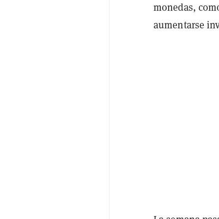
monedas, como 
aumentarse invi