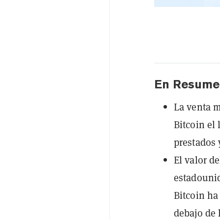
En Resume
La venta m
Bitcoin el 
prestados 
El valor d
estadounid
Bitcoin ha
debajo de 