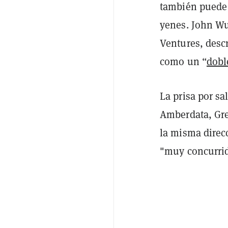
también puede 
yenes. John Wu
Ventures, desc
como un “
dobl
La prisa por sa
Amberdata, Gr
la misma direcc
"muy concurrid