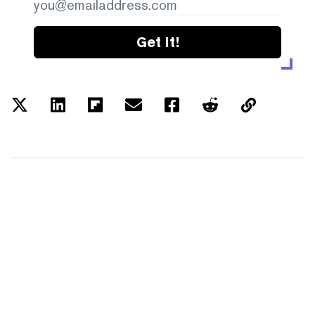
Get it!