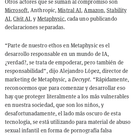
Otros actores que se suman al compromiso son
Microsoft
, Anthropic,
Mistral AI
,
Amazon
,
Stability
AI
,
Civit AI
, y
Metaphysic
, cada uno publicando
declaraciones separadas.
“Parte de nuestro ethos en Metaphysic es el
desarrollo responsable en un mundo de IA,
¿verdad?, se trata de empoderar, pero también de
responsabilidad”, dijo Alejandro López, director de
marketing de Metaphysic, a
Decrypt
. “Rápidamente,
reconocemos que para comenzar y desarrollar eso
hay que proteger literalmente a los más vulnerables
en nuestra sociedad, que son los niños, y
desafortunadamente, el lado más oscuro de esta
tecnología, se está utilizando para material de abuso
sexual infantil en forma de pornografía falsa