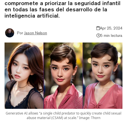
compromete a priorizar la seguridad infantil
en todas las fases del desarrollo de la
inteligencia artificial.
Apr 25, 2024
Por
Jason Nelson
5 min lectura
Generative AI allows “a single child predator to quickly create child sexual
abuse material (CSAM) at scale.” Image: Thorn