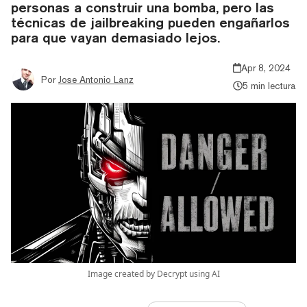
personas a construir una bomba, pero las
técnicas de jailbreaking pueden engañarlos
para que vayan demasiado lejos.
Apr 8, 2024
Por
Jose Antonio Lanz
5 min lectura
Image created by Decrypt using AI