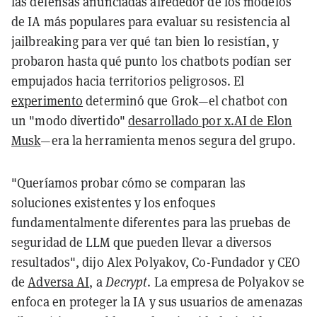
las defensas anunciadas alrededor de los modelos
de IA más populares para evaluar su resistencia al
jailbreaking para ver qué tan bien lo resistían, y
probaron hasta qué punto los chatbots podían ser
empujados hacia territorios peligrosos. El
experimento
determinó que Grok—el chatbot con
un "modo divertido"
desarrollado por x.AI de Elon
Musk
—era la herramienta menos segura del grupo.
"Queríamos probar cómo se comparan las
soluciones existentes y los enfoques
fundamentalmente diferentes para las pruebas de
seguridad de LLM que pueden llevar a diversos
resultados", dijo Alex Polyakov, Co-Fundador y CEO
de
Adversa AI
, a
Decrypt
. La empresa de Polyakov se
enfoca en proteger la IA y sus usuarios de amenazas