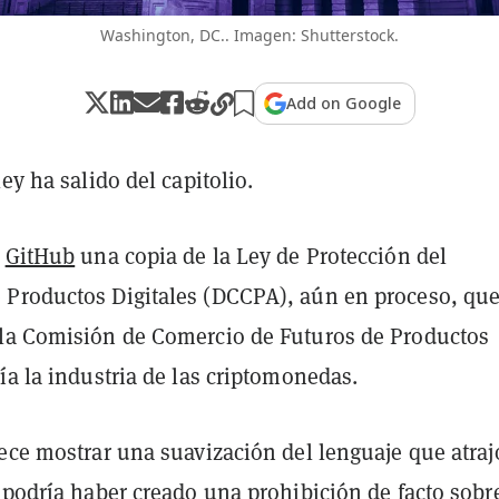
Washington, DC.. Imagen: Shutterstock.
Add on Google
ley ha salido del capitolio.
a
GitHub
una copia de la Ley de Protección del
Productos Digitales (DCCPA), aún en proceso, qu
la Comisión de Comercio de Futuros de Productos
ía la industria de las criptomonedas.
ece mostrar una suavización del lenguaje que atraj
 podría haber creado una prohibición de facto sobre