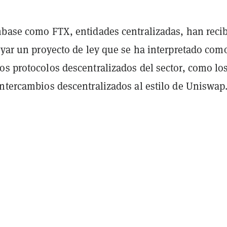
nbase como FTX, entidades centralizadas, han reci
poyar un proyecto de ley que se ha interpretado com
os protocolos descentralizados del sector, como lo
intercambios descentralizados al estilo de Uniswap