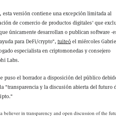
 esta versión contiene una excepción limitada al
ación de comercio de productos digitales' que exclu
 que únicamente desarrollan o publican software -e
 ayuda para DeFi/crypto",
tuiteó
el miércoles Gabrie
ogado especialista en criptomonedas y consejero
phi Labs.
e puso el borrador a disposición del público debid
la "transparencia y la discusión abierta del futuro d
ipto."
a believer in transparency and open discussion of the fut