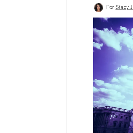
Por
Stacy 