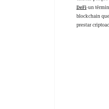
DeFi
-un términ
blockchain que
prestar criptoa