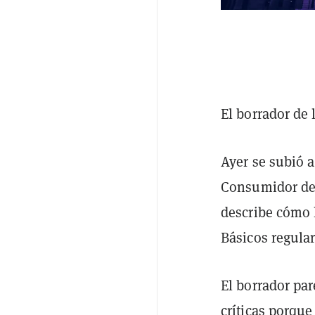
El borrador de 
Ayer se subió 
Consumidor de 
describe cómo 
Básicos regular
El borrador par
críticas porque