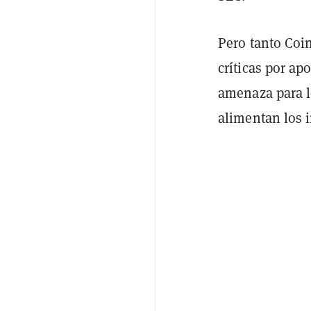
Pero tanto Coi
críticas por a
amenaza para l
alimentan los 