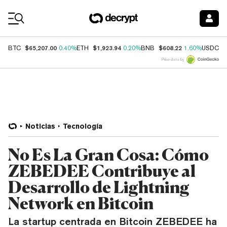
Coin Prices
$65,207.00
$1,923.94
$608.22
$
BTC
0.40%
ETH
0.20%
BNB
1.60%
USDC
Price data by
Noticias
Tecnología
No Es La Gran Cosa: Cómo
ZEBEDEE Contribuye al
Desarrollo de Lightning
Network en Bitcoin
La startup centrada en Bitcoin ZEBEDEE ha