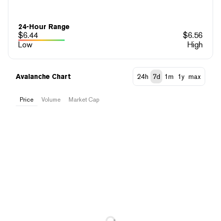
24-Hour Range
$
6.44
$
6.56
Low
High
Avalanche Chart
24h
7d
1m
1y
max
Price
Volume
Market Cap