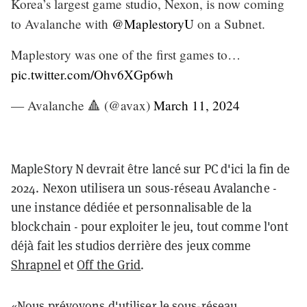
Korea’s largest game studio, Nexon, is now coming
to Avalanche with
@MaplestoryU
on a Subnet.
Maplestory was one of the first games to…
pic.twitter.com/Ohv6XGp6wh
— Avalanche 🔺 (@avax)
March 11, 2024
MapleStory N devrait être lancé sur PC d'ici la fin de
2024. Nexon utilisera un sous-réseau Avalanche -
une instance dédiée et personnalisable de la
blockchain - pour exploiter le jeu, tout comme l'ont
déjà fait les studios derrière des jeux comme
Shrapnel
et
Off the Grid
.
«Nous prévoyons d'utiliser le sous-réseau