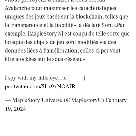
Avalanche pour maximiser les caractéristiques
uniques des jeux basés sur la blockchain, telles que
la transparence et la fiabilité», a déclaré Son. «Par
exemple, [MapleStory N] est conçu de telle sorte que
lorsque des objets de jeu sont modifiés via des
données liées à l'amélioration, celles-ci peuvent
être stockées sur le sous-réseau.»
I spy with my little eye....a [ ].
pic.twitter.com/5Lz9xNOAJR
— MapleStory Universe (@MaplestoryU)
February
19, 2024