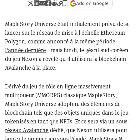
Add on Google
MapleStory Universe était initialement prévu de se
lancer sur le réseau de mise à l'échelle
Ethereum
Polygon
, comme
annoncé à la même période
l'année dernière
—mais lundi, le géant sud-coréen
du jeu Nexon a révélé qu'il utilisera la blockchain
Avalanche
à la place.
Dérivé du jeu de rôle en ligne massivement
multijoueur (MMORPG) classique MapleStory,
MapleStory Universe adoptera des éléments de
blockchain tels que des objets uniques dans le jeu
tokenisés en tant que
NFTs
. Et ce sera via un
sous-
réseau Avalanche
dédié, que Nexon utilisera pour
lancer le premier jeu sous l'égide, MapleStory N.