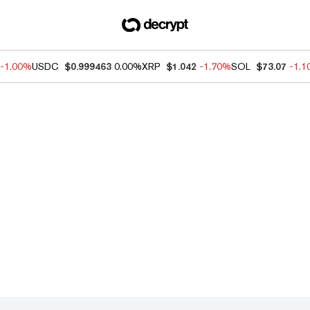
-1.00%
USDC
$0.999463
0.00%
XRP
$1.042
-1.70%
SOL
$73.07
-1.