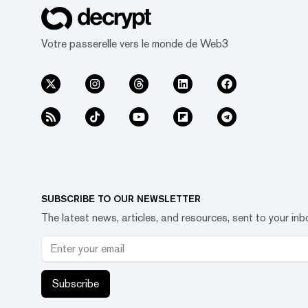
Votre passerelle vers le monde de Web3
SUBSCRIBE TO OUR NEWSLETTER
The latest news, articles, and resources, sent to your inb
Subscribe