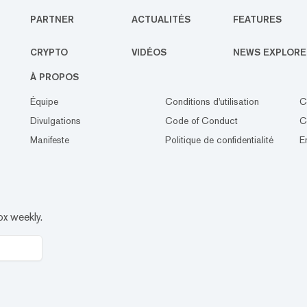
PARTNER
ACTUALITÉS
FEATURES
CRYPTO
VIDÉOS
NEWS EXPLORE
À PROPOS
Équipe
Conditions d'utilisation
C
Divulgations
Code of Conduct
C
Manifeste
Politique de confidentialité
E
ox weekly.