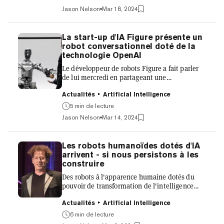
tondeuse et même des bactéries intestinales.
Jason Nelson
Mar 18, 2024
Mercredi, Adrian de Wynter, un scientifique
appliqué principal chez Microsoft, a prouvé
que le populaire chatbot AI ChatGPT peut
La start-up d'IA Figure présente un
jouer à Doom — il n'est tout simplement pas
robot conversationnel doté de la
très bon. Voir sur quels appareils et autres
technologie OpenAI
dispositifs Doom peut fonctionner est devenu
Le développeur de robots Figure a fait parler
un passe-temps...
de lui mercredi en partageant une
démonstration vidéo de son premier robot
humanoïde engagé dans une conversation en
Actualités
Artificial Intelligence
temps réel, grâce à l'IA générative d'OpenAI.
5 min de lecture
«Avec OpenAI, Figure 01 peut désormais avoir
Jason Nelson
Mar 14, 2024
des conversations complètes avec les gens,» a
déclaré Figure sur Twitter, mettant en avant sa
capacité à comprendre et réagir
Les robots humanoïdes dotés d'IA
instantanément aux interactions humaines.
arrivent - si nous persistons à les
La société a expliqué que son récent
construire
partenariat avec OpenAI apporte une intel...
Des robots à l'apparence humaine dotés du
pouvoir de transformation de l'intelligence
artificielle : Il s'agit d'un classique de la
science-fiction qui est désormais possible,
Actualités
Artificial Intelligence
mais ce n'est pas parce que nous pouvons le
6 min de lecture
faire que nous devons le faire. Qu'est-ce que