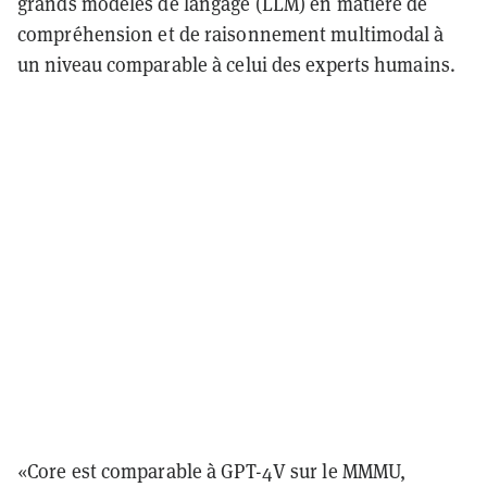
grands modèles de langage (LLM) en matière de
compréhension et de raisonnement multimodal à
un niveau comparable à celui des experts humains.
«Core est comparable à GPT-4V sur le MMMU,