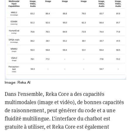
Image: Reka AI
Dans l'ensemble, Reka Core a des capacités
multimodales (image et vidéo), de bonnes capacités
de raisonnement, peut générer du code et a une
fluidité multilingue. L'interface du chatbot est
gratuite à utiliser, et Reka Core est également