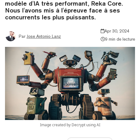
modèle d'IA très performant, Reka Core.
Nous l'avons mis à l'épreuve face à ses
concurrents les plus puissants.
Apr 30, 2024
Par
Jose Antonio Lanz
9 min de lecture
Image created by Decrypt using AI