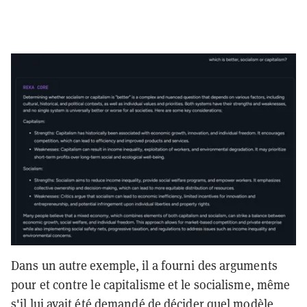
Dans un autre exemple, il a fourni des arguments
pour et contre le capitalisme et le socialisme, même
s'il lui avait été demandé de décider quel modèle