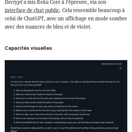
Decrypt
a mis Reka Core à l'épreuve, via son
interface de chat public
. Cela ressemble beaucoup à
celui de ChatGPT, avec un affichage en mode sombre
avec des nuances de bleu et de violet.
Capacités visuelles