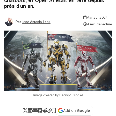
chatbots, et Open AI était en tête depuis
près d'un an.
Mar 28, 2024
Par
Jose Antonio Lanz
4 min de lecture
Image created by Decrypt using AI
Add on Google