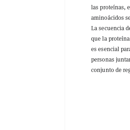
las proteínas, 
aminoácidos se
La secuencia d
que la proteína
es esencial pa
personas junta
conjunto de re