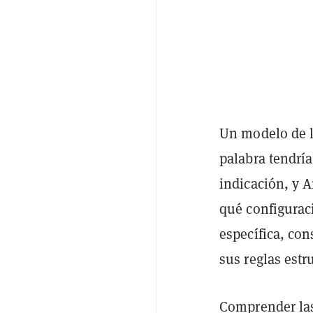
Un modelo de l
palabra tendrí
indicación, y 
qué configurac
específica, co
sus reglas estr
Comprender las 