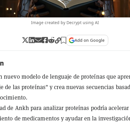
Image created by Decrypt using AI
Add on Google
n
n nuevo modelo de lenguaje de proteínas que apr
je de las proteínas" y crea nuevas secuencias basa
nocimiento.
ad de Ankh para analizar proteínas podría acelerar 
ento de medicamentos y ayudar en la investigació