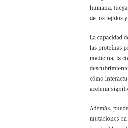
humana. Juegan
de los tejidos 
La capacidad d
las proteínas 
medicina, la ci
descubrimiento
cómo interactu
acelerar signi
Además, puede 
mutaciones en 