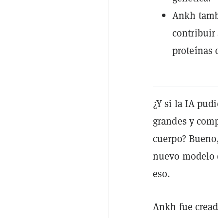
Ankh tambi
contribuir
proteínas 
¿Y si la IA pud
grandes y comp
cuerpo? Bueno,
nuevo modelo d
eso.
Ankh fue cread