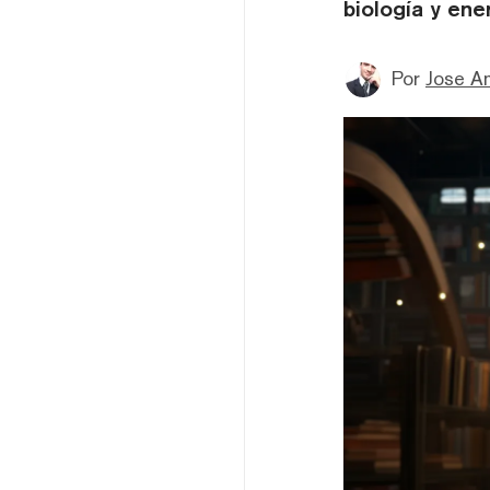
biología y ener
Por
Jose A