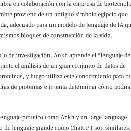
bia en colaboración con la empresa de biotecnol
ombre proviene de un antiguo símbolo egipcio que
vida, adecuado para un modelo de lenguaje de IA q
 mismos bloques de construcción de la vida.
ulo de investigación
, Ankh aprende el "lenguaje de
iante el análisis de un gran conjunto de datos de
roteínas, y luego utiliza este conocimiento para cr
ias de proteínas e intenta determinar cómo podrí
enguaje proteico como Ankh y un large language
 de lenguaje grande como ChatGPT son similares.