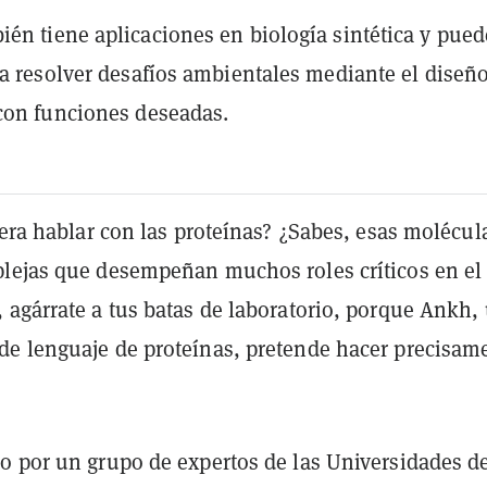
én tiene aplicaciones en biología sintética y pued
 a resolver desafíos ambientales mediante el diseñ
con funciones deseadas.
iera hablar con las proteínas? ¿Sabes, esas molécul
lejas que desempeñan muchos roles críticos en el
 agárrate a tus batas de laboratorio, porque Ankh,
e lenguaje de proteínas, pretende hacer precisam
o por un grupo de expertos de las Universidades d