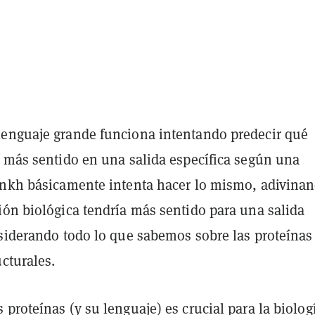
enguaje grande funciona intentando predecir qué
a más sentido en una salida específica según una
Ankh básicamente intenta hacer lo mismo, adivina
ión biológica tendría más sentido para una salida
nsiderando todo lo que sabemos sobre las proteínas
ucturales.
proteínas (y su lenguaje) es crucial para la biolog