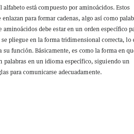
el alfabeto está compuesto por aminoácidos. Estos
 enlazan para formar cadenas, algo así como palab
e aminoácidos debe estar en un orden específico p
 se pliegue en la forma tridimensional correcta, lo 
ra su función. Básicamente, es como la forma en qu
n palabras en un idioma específico, siguiendo un
glas para comunicarse adecuadamente.