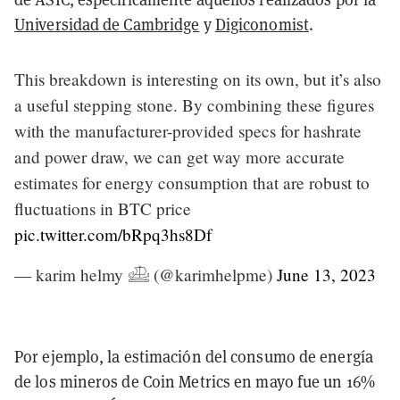
Universidad de Cambridge
y
Digiconomist
.
This breakdown is interesting on its own, but it’s also
a useful stepping stone. By combining these figures
with the manufacturer-provided specs for hashrate
and power draw, we can get way more accurate
estimates for energy consumption that are robust to
fluctuations in BTC price
pic.twitter.com/bRpq3hs8Df
— karim helmy 𓊝 (@karimhelpme)
June 13, 2023
Por ejemplo, la estimación del consumo de energía
de los mineros de Coin Metrics en mayo fue un 16%