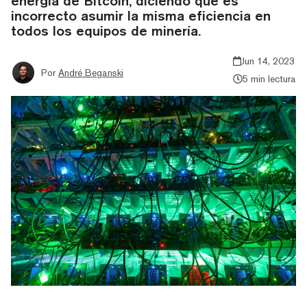
energía de Bitcoin, diciendo que es
incorrecto asumir la misma eficiencia en
todos los equipos de minería.
Jun 14, 2023
Por
André Beganski
5 min lectura