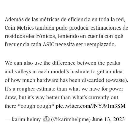
Además de las métricas de eficiencia en toda la red
,
Coin Metrics también pudo producir estimaciones de
residuos electrónicos, teniendo en cuenta con qué
frecuencia cada ASIC necesita ser reemplazado.
We can also use the difference between the peaks
and valleys in each model’s hashrate to get an idea
of how much hardware has been discarded (e-waste).
It’s a rougher estimate than what we have for power
draw, but it’s way better than what’s currently out
there *cough cough*
pic.twitter.com/JNYJ91m3SM
— karim helmy 𓊝 (@karimhelpme)
June 13, 2023