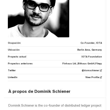
Ocupación
Co-Founder, IOTA
Ubicación
Berlin Area, Germany
Proyecto actual
IOTA Foundation
Proyectos anteriores
Finhaus Ltd.,Bithaus GmbH,Fileyy
Twitter
@domschiener
LinkedIn
View Profile
À propos de Dominik Schiener
Dominik Schiener is the co-founder of distributed ledger project