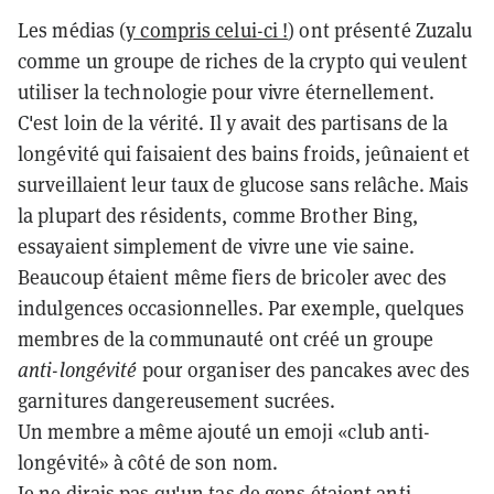
Les médias (
y compris celui-ci !
) ont présenté Zuzalu
comme un groupe de riches de la crypto qui veulent
utiliser la technologie pour vivre éternellement.
C'est loin de la vérité. Il y avait des partisans de la
longévité qui faisaient des bains froids, jeûnaient et
surveillaient leur taux de glucose sans relâche. Mais
la plupart des résidents, comme Brother Bing,
essayaient simplement de vivre une vie saine.
Beaucoup étaient même fiers de bricoler avec des
indulgences occasionnelles. Par exemple, quelques
membres de la communauté ont créé un groupe
anti-longévité
pour organiser des pancakes avec des
garnitures dangereusement sucrées.
Un membre a même ajouté un emoji «club anti-
longévité» à côté de son nom.
Je ne dirais pas qu'un tas de gens étaient anti-