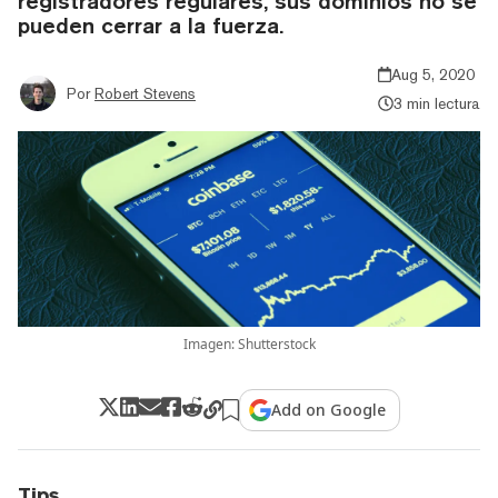
registradores regulares, sus dominios no se
pueden cerrar a la fuerza.
Aug 5, 2020
Por
Robert Stevens
3 min lectura
Imagen: Shutterstock
Add on Google
Tips