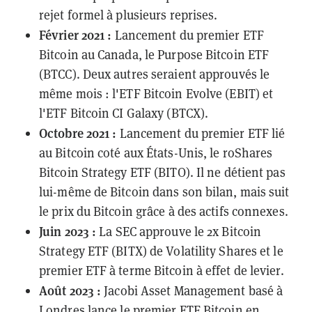
rejet formel à plusieurs reprises.
Février 2021 :
Lancement du premier ETF
Bitcoin au Canada, le
Purpose Bitcoin ETF
(BTCC). Deux autres seraient approuvés le
même mois : l'ETF Bitcoin Evolve (EBIT) et
l'ETF Bitcoin CI Galaxy (BTCX).
Octobre 2021 :
Lancement du premier ETF lié
au Bitcoin coté aux États-Unis, le roShares
Bitcoin Strategy ETF (BITO). Il ne détient pas
lui-même de Bitcoin dans son bilan, mais suit
le prix du Bitcoin grâce à des actifs connexes.
Juin 2023 :
La SEC approuve le
2x Bitcoin
Strategy ETF (BITX)
de Volatility Shares et le
premier ETF à terme Bitcoin à effet de levier.
Août 2023 :
Jacobi Asset Management basé à
Londres
lance
le premier ETF Bitcoin en