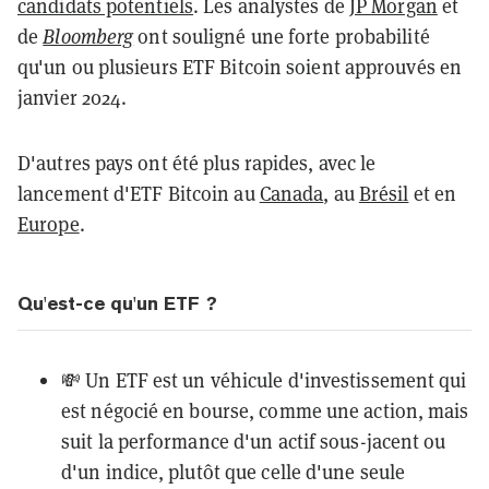
candidats potentiels
. Les analystes de
JP Morgan
et
de
Bloomberg
ont souligné une forte probabilité
qu'un ou plusieurs ETF Bitcoin soient approuvés en
janvier 2024.
D'autres pays ont été plus rapides, avec le
lancement d'ETF Bitcoin au
Canada
, au
Brésil
et en
Europe
.
Qu'est-ce qu'un ETF ?
💸 Un ETF est un véhicule d'investissement qui
est négocié en bourse, comme une action, mais
suit la performance d'un actif sous-jacent ou
d'un indice, plutôt que celle d'une seule