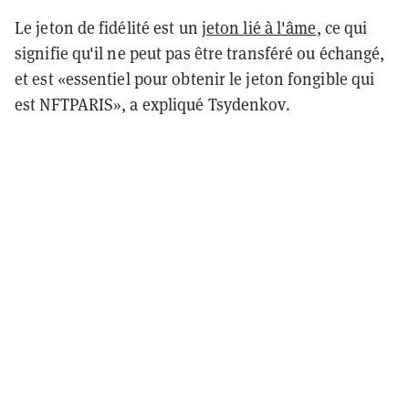
Le jeton de fidélité est un
jeton lié à l'âme
, ce qui
signifie qu'il ne peut pas être transféré ou échangé,
et est «essentiel pour obtenir le jeton fongible qui
est NFTPARIS», a expliqué Tsydenkov.