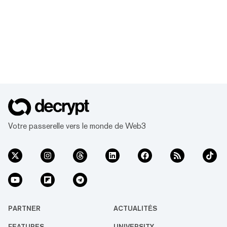
Votre passerelle vers le monde de Web3
PARTNER
ACTUALITÉS
FEATURES
UNIVERSITY