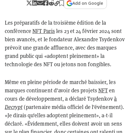
Add on Google
Les préparatifs de la troisième édition de la
conférence
NFT Paris
les 23 et 24 février 2024 sont
bien avancés, et le fondateur Alexandre Tsydenkov
prévoit une grande affluence, avec des marques
grand public qui «adoptent pleinement» la
technologie des NFT ou jetons non fongibles.
Même en pleine période de marché baissier, les
marques continuent d'avoir des projets
NFT
en
cours de développement, a déclaré Tsydenkov
à
Decrypt
(partenaire média officiel de l'événement).
«Je dirais qu'elles adoptent pleinement», a-t-il
déclaré. «Évidemment, elles doivent avoir un sens
sur le plan financier, donc certaines ont ralenti un