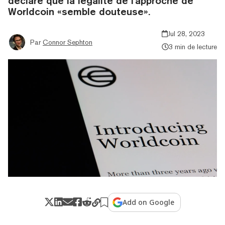
déclaré que la légalité de l'approche de
Worldcoin «semble douteuse».
Jul 28, 2023
Par
Connor Sephton
3 min de lecture
Add on Google