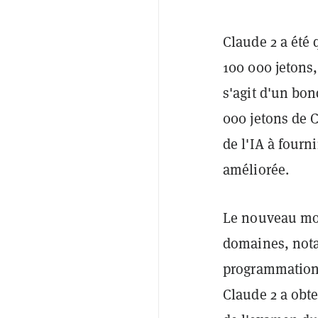
Claude 2 a été 
100 000 jetons,
s'agit d'un bon
000 jetons de C
de l'IA à fourn
améliorée.
Le nouveau modè
domaines, nota
programmation,
Claude 2 a obte