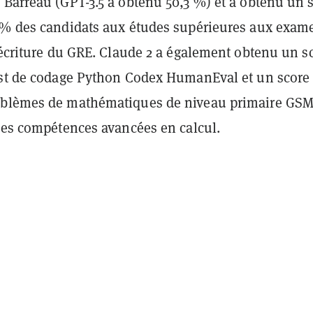
 Barreau (GPT-3.5 a obtenu 50,3 %) et a obtenu un 
 % des candidats aux études supérieures aux exam
'écriture du GRE. Claude 2 a également obtenu un s
est de codage Python Codex HumanEval et un score
oblèmes de mathématiques de niveau primaire GS
 ses compétences avancées en calcul.