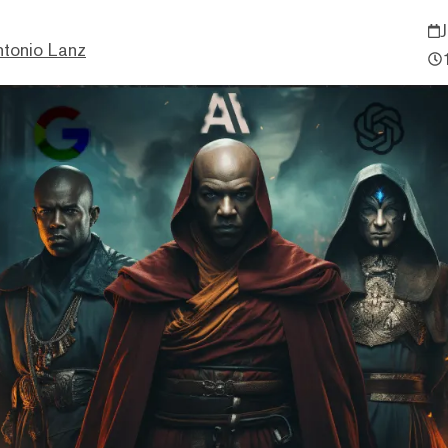
ntonio Lanz