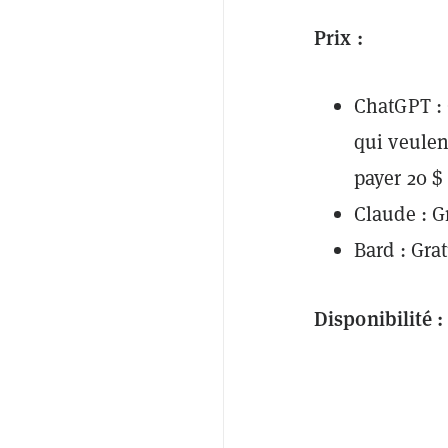
Prix :
ChatGPT : 
qui veulen
payer
20 $
Claude : G
Bard : Grat
Disponibilité :