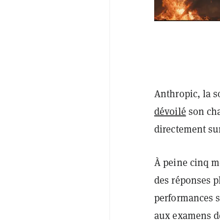
Anthropic, la s
dévoilé
son cha
directement su
À peine cinq m
des réponses p
performances s
aux examens de 