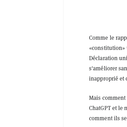
Comme le rapp
«constitution»
Déclaration uni
s'améliorer sa
inapproprié et 
Mais comment s
ChatGPT et le 
comment ils se