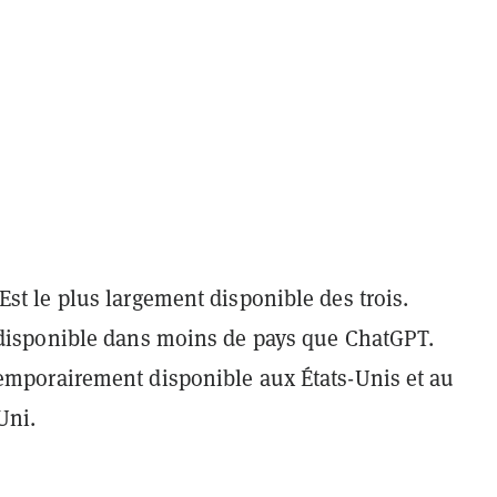
Est le
plus largement disponible
des trois.
 disponible
dans moins de pays
que ChatGPT.
Temporairement disponible aux
États-Unis et au
Uni
.