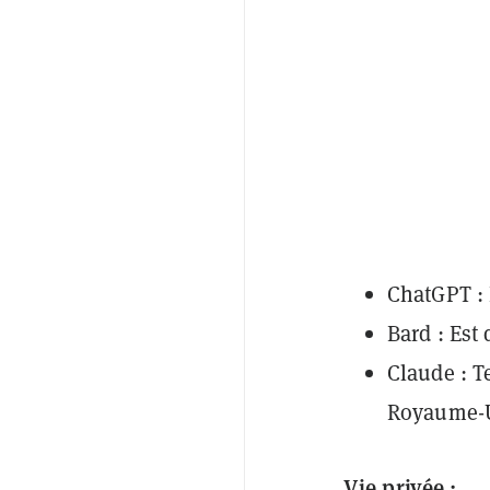
ChatGPT : 
Bard : Est
Claude : 
Royaume-
Vie privée :