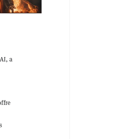
AI, a
ffre
s