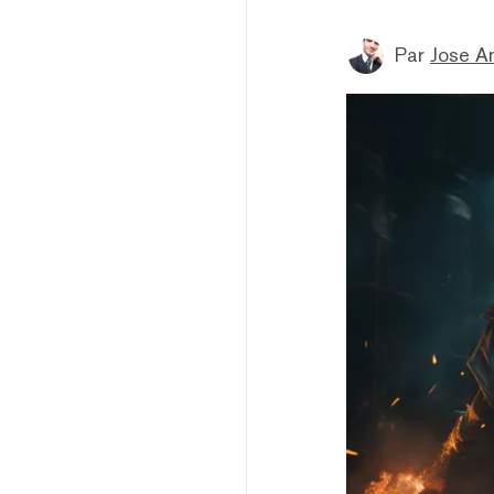
Par
Jose A