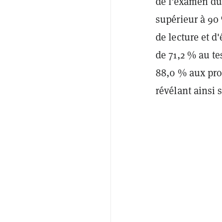
de l'examen du
supérieur à 90
de lecture et d
de 71,2 % au t
88,0 % aux pr
révélant ainsi