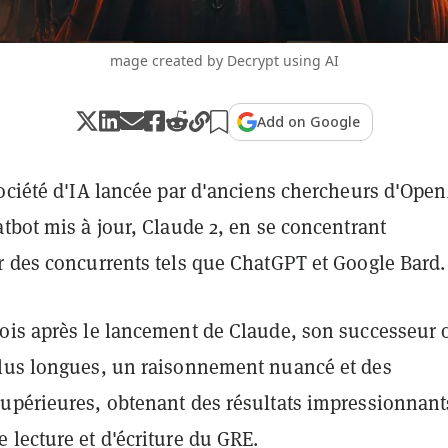
mage created by Decrypt using AI
Add on Google
ociété d'IA lancée par d'anciens chercheurs d'Open
tbot mis à jour, Claude 2, en se concentrant
r des concurrents tels que ChatGPT et Google Bard.
ois après le lancement de Claude, son successeur o
lus longues, un raisonnement nuancé et des
upérieures, obtenant des résultats impressionnant
lecture et d'écriture du GRE.