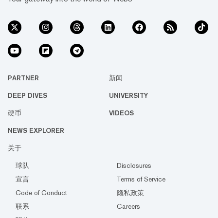
PARTNER
新闻
DEEP DIVES
UNIVERSITY
硬币
VIDEOS
NEWS EXPLORER
关于
球队
Disclosures
宣言
Terms of Service
Code of Conduct
隐私政策
联系
Careers