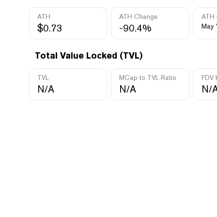
ATH
ATH Change
ATH 
$0.73
-90.4%
May 
Total Value Locked (TVL)
TVL
MCap to TVL Ratio
FDV 
N/A
N/A
N/