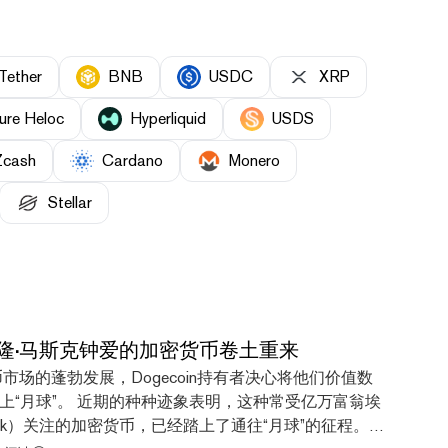
Tether
BNB
USDC
XRP
ure Heloc
Hyperliquid
USDS
Zcash
Cardano
Monero
Stellar
隆·马斯克钟爱的加密货币卷土重来
币市场的蓬勃发展，Dogecoin持有者决心将他们价值数
上“月球”。 近期的种种迹象表明，这种常受亿万富翁埃
Musk）关注的加密货币，已经踏上了通往“月球”的征程。