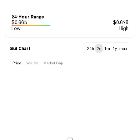
24-Hour Range
$
0.665
$
0.678
Low
High
Sui Chart
24h
7d
1m
1y
max
Price
Volume
Market Cap