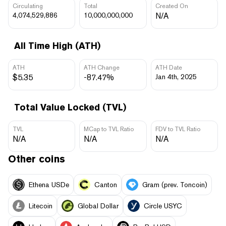
Circulating
Total
Created On
4,074,529,886
10,000,000,000
N/A
All Time High (ATH)
ATH
ATH Change
ATH Date
$5.35
-87.47%
Jan 4th, 2025
Total Value Locked (TVL)
TVL
MCap to TVL Ratio
FDV to TVL Ratio
N/A
N/A
N/A
Other coins
Ethena USDe
Canton
Gram (prev. Toncoin)
Litecoin
Global Dollar
Circle USYC