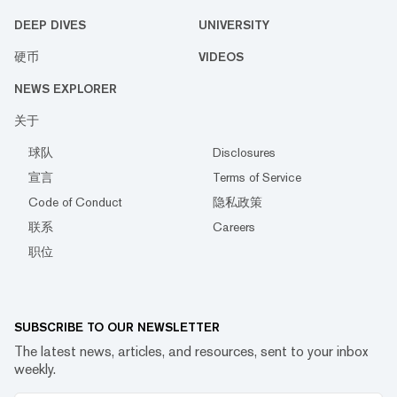
DEEP DIVES
UNIVERSITY
硬币
VIDEOS
NEWS EXPLORER
关于
球队
Disclosures
宣言
Terms of Service
Code of Conduct
隐私政策
联系
Careers
职位
SUBSCRIBE TO OUR NEWSLETTER
The latest news, articles, and resources, sent to your inbox
weekly.