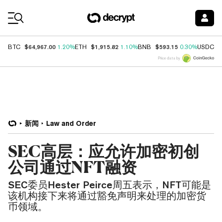
Coin Prices
$64,967.00
$1,915.82
$593.15
$
BTC
1.20%
ETH
1.10%
BNB
0.30%
USDC
Price data by
新闻
Law and Order
SEC高层：应允许加密初创
公司通过NFT融资
SEC委员Hester Peirce周五表示，NFT可能是
该机构接下来将通过豁免声明来处理的加密货
币领域。