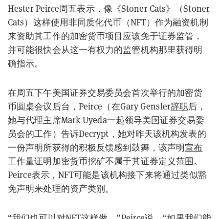
Hester Peirce周五表示，像《Stoner Cats》（Stoner
Cats）这样使用非同质化代币（NFT）作为融资机制
来资助其工作的加密货币项目应该免于证券监管，
并可能很快会从这一有权力的监管机构那里获得明
确指示。
在周五下午美国证券交易委员会首次举行的加密货
币圆桌会议后台，Peirce（在Gary Gensler
辞职
后，
她与代理主席Mark Uyeda一起领导美国证券交易委
员会的工作）告诉Decrypt，她对昨天该机构发表的
一份声明所获得的积极反馈感到鼓舞，该声明
宣布
工作量证明加密货币挖矿不属于其证券定义范围。
Peirce表示，NFT可能是该机构接下来将通过类似豁
免声明来处理的资产类别。
“我们也可以对NFT这样做，”Peirce说。“如果我们能