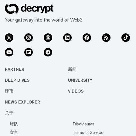
Your gateway into the world of Web3
PARTNER
新闻
DEEP DIVES
UNIVERSITY
硬币
VIDEOS
NEWS EXPLORER
关于
球队
Disclosures
宣言
Terms of Service