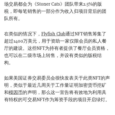
场交易都会为《Stoner Cats》团队带来2.5%的版
税，即每笔销售的一部分作为收入归项目背后的团
队所有。
在类似的情况下，
Flyfish Club
通过NFT销售筹集了
超过1400万美元，用于资助一家仅限会员的私人餐
厅的建设。这些NFT为持有者提供了餐厅会员资格，
也可以在二级市场上转售，并设有类似的版税结
构。
如果美国证券交易委员会很快发表关于此类NFT的声
明，类似于最近几周关于工作量证明加密货币挖矿
和
模因币
的声明，那么这一宣告将有效地为利用具
有特权的可交易NFT作为筹资手段的项目开启绿灯。