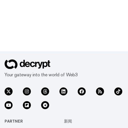
Your gateway into the world of Web3
PARTNER
新闻