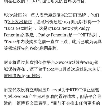
纳霍在收购RTFKT时担任耐克的首席执行官。
Web3社区的一些人表示愿意复兴RTFKT品牌，他们
在
X上发出请求
，愿意出价超过10万美元以获得一个
“Luca Netz时刻”。这是对Luca Netz收购Pudgy
Penguins的致敬，Pudgy Penguins是一个NFT系列，
在2022年内茨购买之前一直在下跌，此后已成为玩具
等领域领先的Web3启用品牌。
耐克将通过其虚拟创作平台.Swoosh继续在Web3领
域保持存在，
该平台于2022年11月首次通过以太坊扩
展网络Polygon推出
。
耐克代表没有立即回应Decrypt关于RTFKT停止运营
将对.Swoosh产生何种影响的置评请求，但该平台最
近的一篇博客文章表明，“
目前不会推出任何更多的