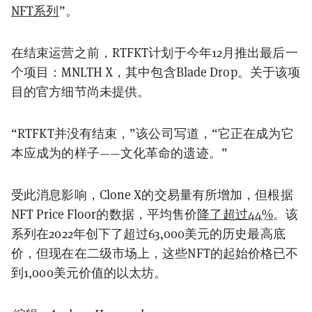
NFT系列
”。
在结束运营之前，RTFKT计划于今年12月推出最后一
个项目：MNLTH X，其中包含Blade Drop。关于该项
目的官方细节尚未提供。
“RTFKT并没有结束，”该公司写道，“它正在成为它
本应成为的样子——文化革命的遗迹。”
受此消息影响，Clone X的交易量有所增加，但根据
NFT Price Floor的数据，平均售价
降了超过44%
。该
系列在2022年创下了超过63,000美元的历史最高底
价，但现在在二级市场上，这些NFT的起始价格已不
到1,000美元价值的以太坊。