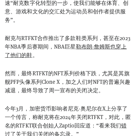
速“耐克数字化转型的一步，使我们能够在体育、创
意、游戏和文化的交汇处为运动员和创作者提供服
务”。
耐克与RTFKT合作推出了多款鞋类系列，甚至在2023
年NBA季后赛期间，NBA巨星
勒布朗·詹姆斯也穿上
了他们的鞋
。
然而，最终RTFKT的NFT系列价格下跌，尤其是其旗
舰PFP头像系列Clone X，加之人们对NFT的普遍兴趣
减退，最终导致了周一宣布的关闭决定。
今年3月，加密货币影响者尼克·奥尼尔在X上分享了
一个传言，称耐克将在2024年关闭RTFKT，对此，匿
名的RTFKT联合创始人Zaptio回应道：“看来我们
错
过了关于我们关闭的备忘录
。”