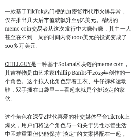
一款基于
TikTok
热门梗的加密货币代币火爆异常，
仅在推出几天后市值就飙升至5亿美元。精明的
meme coin交易者从这次发行中大赚特赚，其中一人
甚至在不到一周的时间内将1000美元的投资变成了
100多万美元。
CHILLGUY
是一种基于Solana区块链的meme coin，
其吉祥物是由艺术家Phillip Banks于2023年创作的一
个角色。这个拟人化角色穿着卫衣、牛仔裤和运动
鞋，双手插在口袋里——看起来就是个挺淡定的家
伙。
这个角色在深受Z世代喜爱的社交媒体平台
TikTok
上
爆火，用户们将这个角色与一句关于男性尽管生活
中困难重重但仍能保持“淡定”的文案搭配在一起，