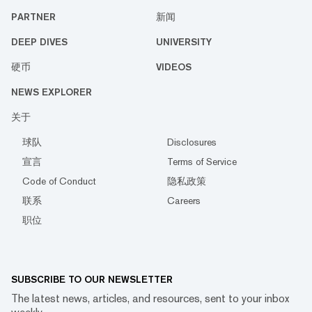
PARTNER
新闻
DEEP DIVES
UNIVERSITY
硬币
VIDEOS
NEWS EXPLORER
关于
球队
Disclosures
宣言
Terms of Service
Code of Conduct
隐私政策
联系
Careers
职位
SUBSCRIBE TO OUR NEWSLETTER
The latest news, articles, and resources, sent to your inbox