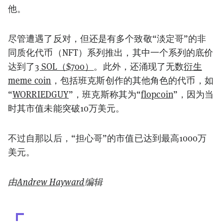
他。
尽管遭遇了反对，但还是有多个致敬“淡定哥”的非
同质化代币（NFT）系列推出，其中一个系列的底价
达到了
3 SOL（$700）
。此外，还涌现了无数
衍生
meme coin
，包括班克斯创作的其他角色的代币，如
“
WORRIEDGUY
”，班克斯称其为“
flopcoin
”，因为当
时其市值未能突破10万美元。
不过自那以后，“担心哥”的市值已达到最高1000万
美元。
由
Andrew Hayward
编辑