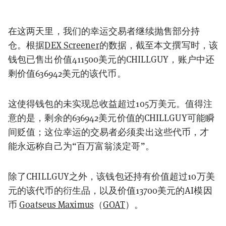
在这两天里，我们的幸运交易者继续抛售部分持
仓。根据
DEX Screener
的数据，截至本文撰写时，该
钱包已售出价值411500美元的CHILLGUY，账户中还
剩价值636942美元的该代币。
这使得钱包的未实现总收益超过105万美元。值得注
意的是，剩余的636942美元价值的CHILLGUY可能瞬
间贬值；这位幸运的交易者必须卖出这些代币，才
能永远称自己为“百万富翁淡定哥”。
除了CHILLGUY之外，该钱包还持有价值超过10万美
元的该代币的衍生品，以及价值13700美元的AI模因
币
Goatseus Maximus
（
GOAT
）
。