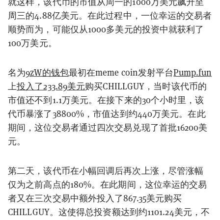
就这样，该代币的市值从周一的1000万美元飙升至
周三的4.88亿美元。在此过程中，一位幸运的交易者
顺势而为，可能仅从1000多美元的投资中就获利了
100万美元。
名为
9zW的钱包
最初在meme coin发射平台
Pump.fun
上
投入了233.89美元
购买CHILLGUY，当时该代币的
市值还不到1.1万美元。在接下来的30个小时里，该
代币暴涨了38800%，市值达到约440万美元。在此
期间，这位交易者通过四次交易兑现了首批16200美
元。
第二天，该代币在小幅回调后再次上涨，尽管涨幅
仅为之前高点的180%。在此期间，这位幸运的交易
者又在三次交易中额外投入了867.35美元购买
CHILLGUY。这使得总投资额达到约1101.24美元，不