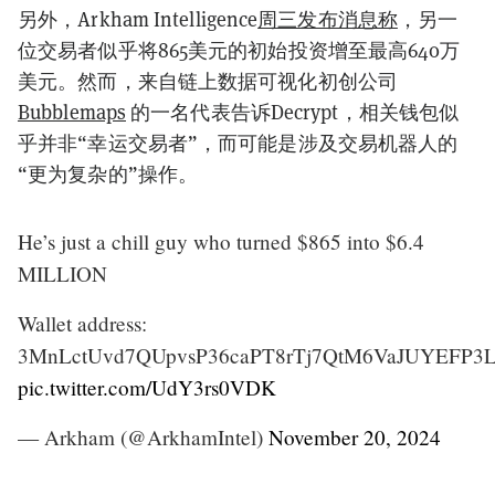
另外，Arkham Intelligence
周三发布消息称
，另一
位交易者似乎将865美元的初始投资增至最高640万
美元。然而，来自链上数据可视化初创公司
Bubblemaps
的一名代表告诉Decrypt，相关钱包似
乎并非“幸运交易者”，而可能是涉及交易机器人的
“更为复杂的”操作。
He’s just a chill guy who turned $865 into $6.4
MILLION
Wallet address:
3MnLctUvd7QUpvsP36caPT8rTj7QtM6VaJUYEFP3
pic.twitter.com/UdY3rs0VDK
— Arkham (@ArkhamIntel)
November 20, 2024