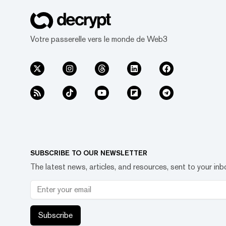
Votre passerelle vers le monde de Web3
SUBSCRIBE TO OUR NEWSLETTER
The latest news, articles, and resources, sent to your inb
Subscribe