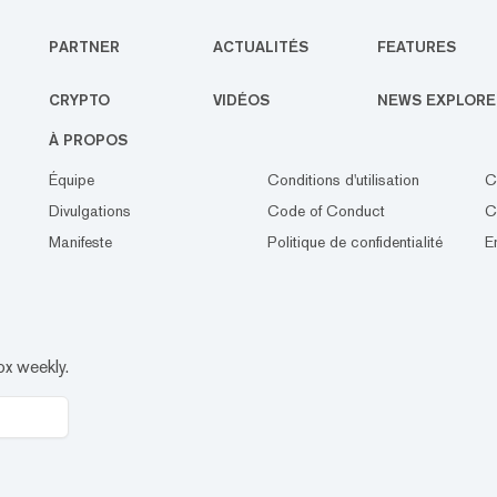
PARTNER
ACTUALITÉS
FEATURES
CRYPTO
VIDÉOS
NEWS EXPLORE
À PROPOS
Équipe
Conditions d'utilisation
C
Divulgations
Code of Conduct
C
Manifeste
Politique de confidentialité
E
ox weekly.