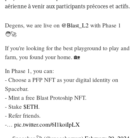
aérienne à venir aux participants précoces et actifs.
Degens, we are live on
@Blast_L2
with Phase 1
🧑‍🚀
If you're looking for the best playground to play and
farm, you found your home. 🏡
In Phase 1, you can:
- Choose a PFP NFT as your digital identity on
Spacebar.
- Mint a free Blast Protoship NFT.
- Stake
$ETH
.
- Refer friends.
-…
pic.twitter.com/6I1koiIpLX