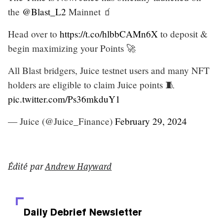
the
@Blast_L2
Mainnet 🧃
Head over to
https://t.co/hlbbCAMn6X
to deposit &
begin maximizing your Points 🚀
All Blast bridgers, Juice testnet users and many NFT
holders are eligible to claim Juice points 🧵
pic.twitter.com/Ps36mkduY1
— Juice (@Juice_Finance)
February 29, 2024
Édité par
Andrew Hayward
Daily Debrief
Newsletter