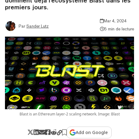
dominent déjà l'écosystème Blast dans les
premiers jours.
Mar 4, 2024
Par
Sander Lutz
5 min de lecture
Blast is an Ethereum layer-2 scaling network. Image: Blast
Add on Google