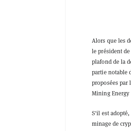
Alors que les d
le président d
plafond de la 
partie notable 
proposées par l
Mining Energy
S'il est adopté
minage de cryp