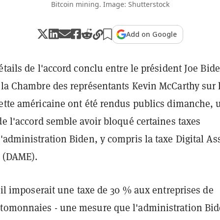
Bitcoin mining. Image: Shutterstock
Add on Google
étails de l'accord conclu entre le président Joe Bide
e la Chambre des représentants Kevin McCarthy sur 
dette américaine ont été rendus publics dimanche, 
de l'accord semble avoir bloqué certaines taxes
'administration Biden, y compris la taxe Digital As
 (DAME).
, il imposerait une taxe de 30 % aux entreprises de
tomonnaies - une mesure que l'administration Bid