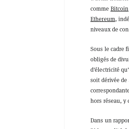
comme
Bitcoin
Ethereum
, ind
niveaux de con
Sous le cadre f
obligés de divu
d'électricité qu
soit dérivée de
correspondante.
hors réseau, y 
Dans un rappor