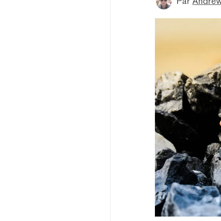
Par
Andre