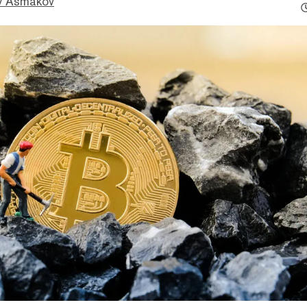
w Asmakov