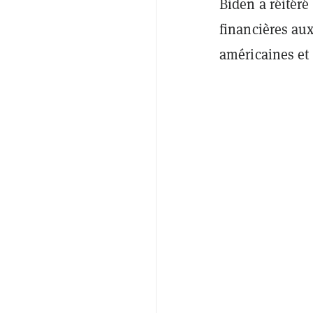
Biden a réitéré
financières au
américaines et