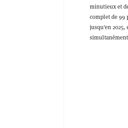
minutieux et de
complet de 99 p
jusqu'en 2025,
simultanément 