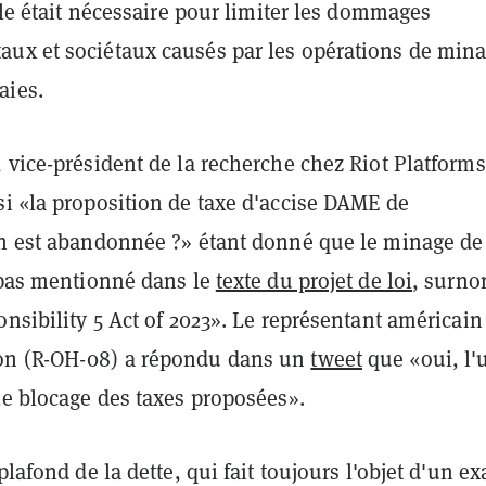
elle était nécessaire pour limiter les dommages
ux et sociétaux causés par les opérations de min
aies.
 vice-président de la recherche chez Riot Platforms
si «la proposition de taxe d'accise DAME de
on est abandonnée ?» étant donné que le minage de
t pas mentionné dans le
texte du projet de loi
, surn
onsibility 5 Act of 2023». Le représentant américain
on (R-OH-08) a répondu dans un
tweet
que «oui, l'
le blocage des taxes proposées».
 plafond de la dette, qui fait toujours l'objet d'un 