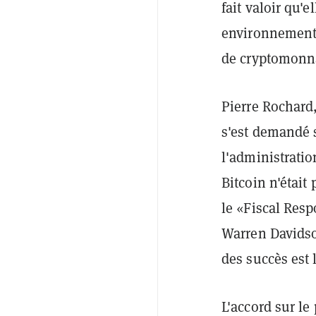
fait valoir qu'
environnementa
de cryptomonn
Pierre Rochard,
s'est demandé 
l'administrati
Bitcoin n'étai
le «Fiscal Resp
Warren Davids
des succès est 
L'accord sur le