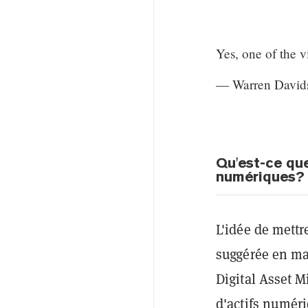
Yes, one of the v
— Warren David
Qu'est-ce que
numériques?
L'idée de mettr
suggérée en ma
Digital Asset 
d'actifs numéri