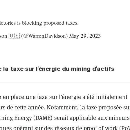
ictories is blocking proposed taxes.
son 🇺🇸 (@WarrenDavidson)
May 29, 2023
 la taxe sur l'énergie du mining d'actifs
e en place une taxe sur l'énergie a été initialement
rs de cette année. Notamment, la taxe proposée su
Mining Energy (DAME) serait applicable aux mineurs
ques opérant sur des réseaux de proof of work (
Po