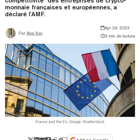
compétitivité" des entreprises de crypto-
monnaie françaises et européennes, a
déclaré l'AMF.
Apr 24, 2023
Par
Alys Key
3 min de lecture
France and the EU. Image: Shutterstock