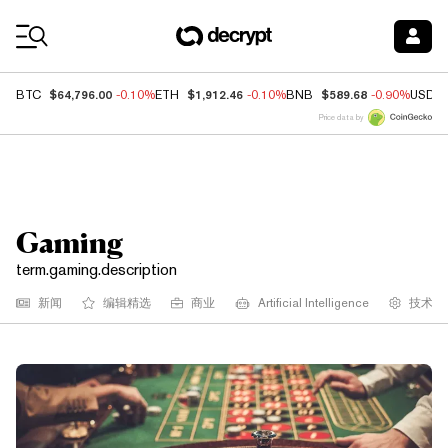
Coin Prices
$64,796.00
$1,912.46
$589.68
BTC
-0.10%
ETH
-0.10%
BNB
-0.90%
USDC
Price data by
Gaming
term.gaming.description
新闻
编辑精选
商业
Artificial Intelligence
技术