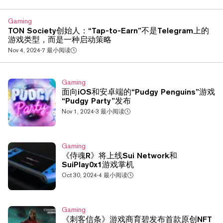
戏。例如，用户将能够体验模拟铸造NFT、交易模因币和在
去中心化金融（DeF...
Gaming
TON Society创始人：“Tap-to-Earn”不是Telegram上的
游戏类型，而是一种启动策略
Nov 4, 2024
·
7 最小阅读
Gaming
面向iOS和安卓端的“Pudgy Penguins”游戏
“Pudgy Party”发布
Nov 1, 2024
·
3 最小阅读
Gaming
《侍魂R》将上线Sui Network和
SuiPlay0x1游戏掌机
Oct 30, 2024
·
4 最小阅读
Gaming
《刺客信条》游戏商育碧发布首款原创NFT