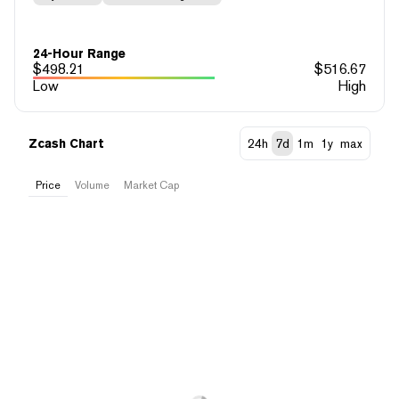
24-Hour Range
$
498.21
$
516.67
Low
High
Zcash Chart
24h
7d
1m
1y
max
Price
Volume
Market Cap