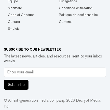
Équipe
Divulgations
Manifeste
Conditions d'utilisation
Code of Conduct
Politique de confidentialité
Contact
Carrières
Emplois
SUBSCRIBE TO OUR NEWSLETTER
The latest news, articles, and resources, sent to your inbox
weekly.
Subscribe
© A next-generation media company.
2026
Decrypt Media,
Inc.