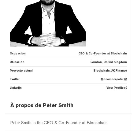
Ocupación
CEO & Co-Founder at Blockchain
Ubicación
London, United Kingdom
Proyecto actual
Blockchain,UK Finance
Twitter
@onemorepeter
LinkedIn
View Profile
À propos de Peter Smith
Peter Smith is the CEO & Co-Founder at Blockchain