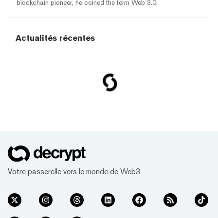
blockchain pioneer, he coined the term Web 3.0.
Actualités récentes
Votre passerelle vers le monde de Web3