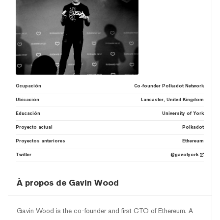
Ocupación
Co-founder Polkadot Network
Ubicación
Lancaster, United Kingdom
Educación
University of York
Proyecto actual
Polkadot
Proyectos anteriores
Ethereum
Twitter
@gavofyork
À propos de Gavin Wood
Gavin Wood is the co-founder and first CTO of Ethereum. A