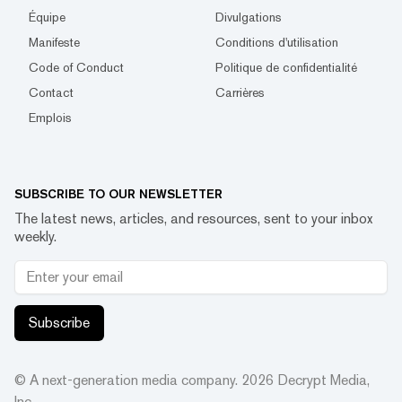
Équipe
Divulgations
Manifeste
Conditions d'utilisation
Code of Conduct
Politique de confidentialité
Contact
Carrières
Emplois
SUBSCRIBE TO OUR NEWSLETTER
The latest news, articles, and resources, sent to your inbox
weekly.
Subscribe
© A next-generation media company.
2026
Decrypt Media,
Inc.